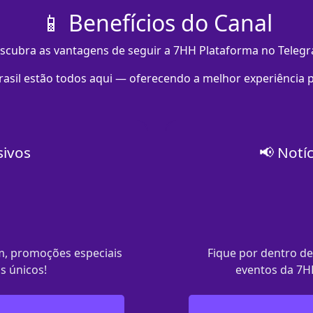
📱 Benefícios do Canal
scubra as vantagens de seguir a 7HH Plataforma no Teleg
rasil estão todos aqui — oferecendo a melhor experiênci
sivos
📢 Notí
m, promoções especiais
Fique por dentro d
s únicos!
eventos da 7H