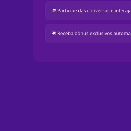
💬 Participe das conversas e interaj
🎁 Receba bônus exclusivos autom