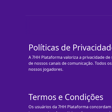
Políticas de Privacida
A 7HH Plataforma valoriza a privacidade d
de nossos canais de comunicação. Todos os 
nossos jogadores.
Termos e Condições
Os usuários da 7HH Plataforma concordam e