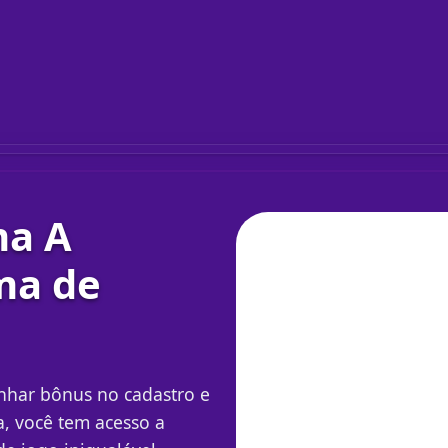
ma A
ma de
nhar bônus no cadastro e
, você tem acesso a