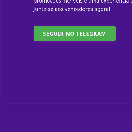
promoções incríveis e uma experiência d
Junte-se aos vencedores agora!
SEGUIR NO TELEGRAM