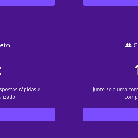
reto
👥 
t
espostas rápidas e
Junte-se a uma com
lizado!
compa
e