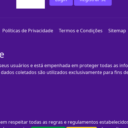
Políticas de Privacidade
Termos e Condições
Sitemap
de
e seus usuários e está empenhada em proteger todas as inf
dados coletados são utilizados exclusivamente para fins d
m respeitar todas as regras e regulamentos estabelecidos.