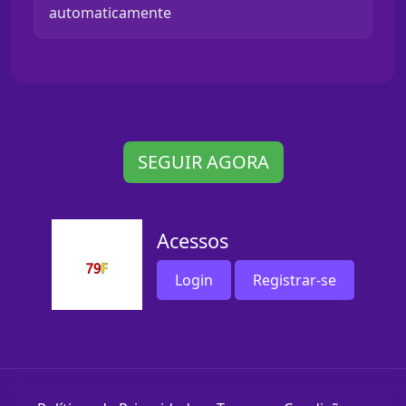
automaticamente
SEGUIR AGORA
Acessos
Login
Registrar-se