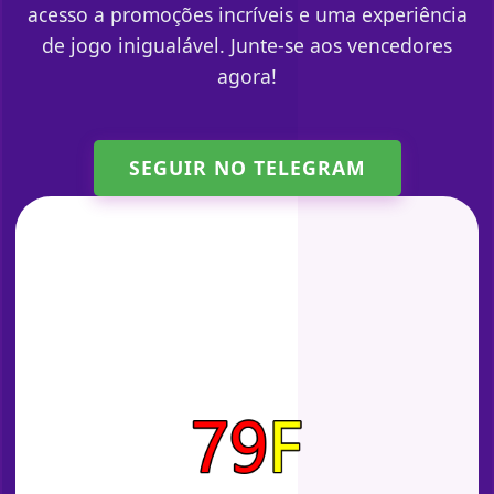
acesso a promoções incríveis e uma experiência
de jogo inigualável. Junte-se aos vencedores
agora!
SEGUIR NO TELEGRAM