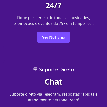
24/7
Fique por dentro de todas as novidades,
promoções e eventos da 79F em tempo real!
Ver Notícias
💬 Suporte Direto
Chat
Suporte direto via Telegram, respostas rápidas e
atendimento personalizado!