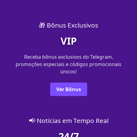
🎁 Bônus Exclusivos
VIP
Receba bônus exclusivos do Telegram,
promoções especiais e códigos promocionais
únicos!
Ver Bônus
📢 Notícias em Tempo Real
24/7