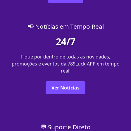
📢 Notícias em Tempo Real
24/7
Fique por dentro de todas as novidades,
promoções e eventos da 789Luck APP em tempo
real!
Ver Notícias
💬 Suporte Direto