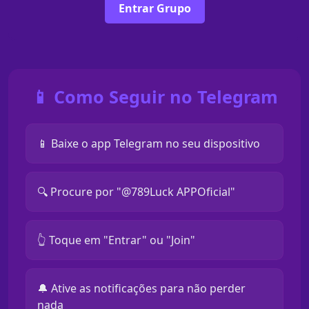
Entrar Grupo
📱 Como Seguir no Telegram
📱 Baixe o app Telegram no seu dispositivo
🔍 Procure por "@789Luck APPOficial"
👆 Toque em "Entrar" ou "Join"
🔔 Ative as notificações para não perder
nada