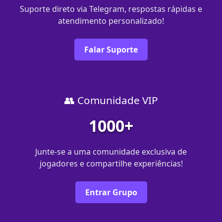
Suporte direto via Telegram, respostas rápidas e
atendimento personalizado!
Falar Suporte
👥 Comunidade VIP
1000+
Junte-se a uma comunidade exclusiva de
jogadores e compartilhe experiências!
Entrar Grupo