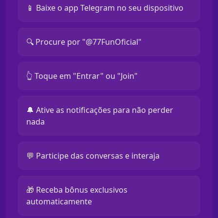
📱 Baixe o app Telegram no seu dispositivo
🔍 Procure por "@77FunOficial"
👆 Toque em "Entrar" ou "Join"
🔔 Ative as notificações para não perder
nada
💬 Participe das conversas e interaja
🎁 Receba bônus exclusivos
automaticamente