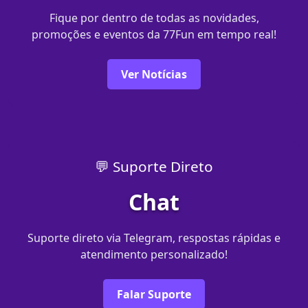
Fique por dentro de todas as novidades,
promoções e eventos da 77Fun em tempo real!
Ver Notícias
💬 Suporte Direto
Chat
Suporte direto via Telegram, respostas rápidas e
atendimento personalizado!
Falar Suporte