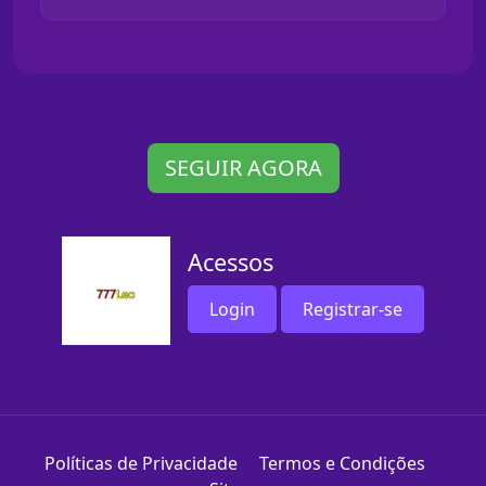
SEGUIR AGORA
Acessos
Login
Registrar-se
Políticas de Privacidade
Termos e Condições