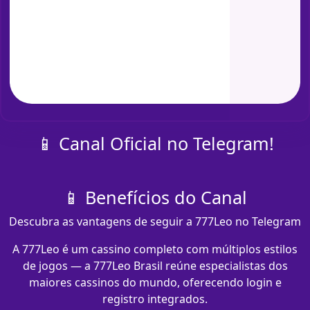
📱 Canal Oficial no Telegram!
📱 Benefícios do Canal
Descubra as vantagens de seguir a 777Leo no Telegram
A 777Leo é um cassino completo com múltiplos estilos
de jogos — a 777Leo Brasil reúne especialistas dos
maiores cassinos do mundo, oferecendo login e
registro integrados.