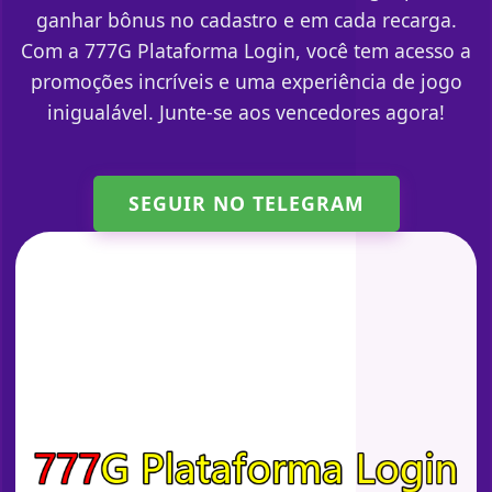
ganhar bônus no cadastro e em cada recarga.
Com a 777G Plataforma Login, você tem acesso a
promoções incríveis e uma experiência de jogo
inigualável. Junte-se aos vencedores agora!
SEGUIR NO TELEGRAM