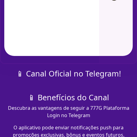
📱 Canal Oficial no Telegram!
📱 Benefícios do Canal
Descubra as vantagens de seguir a 777G Plataforma
Login no Telegram
O aplicativo pode enviar notificações push para
promoções exclusivas, bônus e eventos futuros,