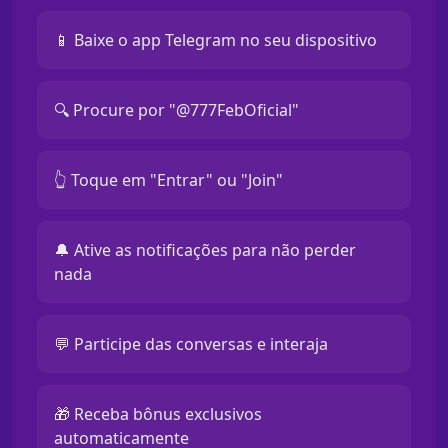
📱 Baixe o app Telegram no seu dispositivo
🔍 Procure por "@777FebOficial"
👆 Toque em "Entrar" ou "Join"
🔔 Ative as notificações para não perder
nada
💬 Participe das conversas e interaja
🎁 Receba bônus exclusivos
automaticamente