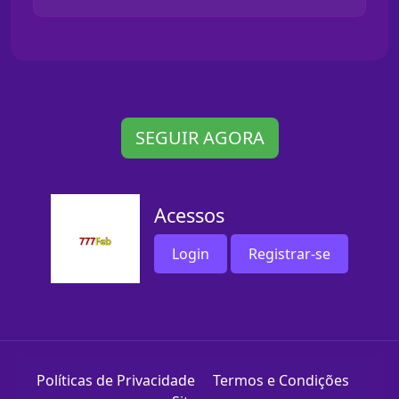
SEGUIR AGORA
Acessos
Login
Registrar-se
Políticas de Privacidade
Termos e Condições