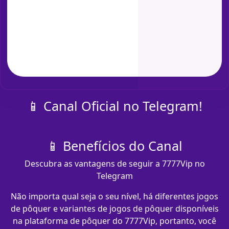
📱 Canal Oficial no Telegram!
📱 Benefícios do Canal
Descubra as vantagens de seguir a 7777Vip no
Telegram
Não importa qual seja o seu nível, há diferentes jogos
de pôquer e variantes de jogos de pôquer disponíveis
na plataforma de pôquer do 7777Vip, portanto, você