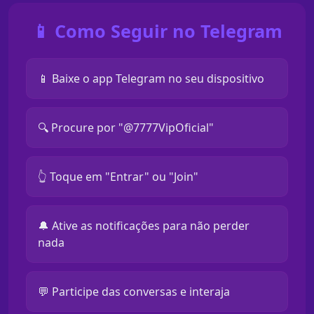
📱 Como Seguir no Telegram
📱 Baixe o app Telegram no seu dispositivo
🔍 Procure por "@7777VipOficial"
👆 Toque em "Entrar" ou "Join"
🔔 Ative as notificações para não perder
nada
💬 Participe das conversas e interaja