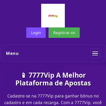
Login
Registrar-se
Menu
📱 7777Vip A Melhor
Plataforma de Apostas
Cadastre-se na 7777Vip para ganhar bônus no
cadastro e em cada recarga. Com a 7777Vip, você