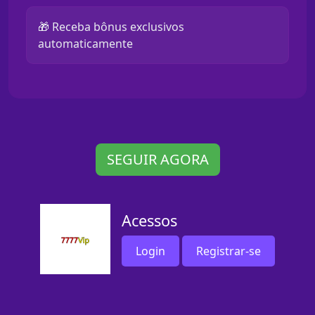
🎁 Receba bônus exclusivos
automaticamente
SEGUIR AGORA
Acessos
Login
Registrar-se