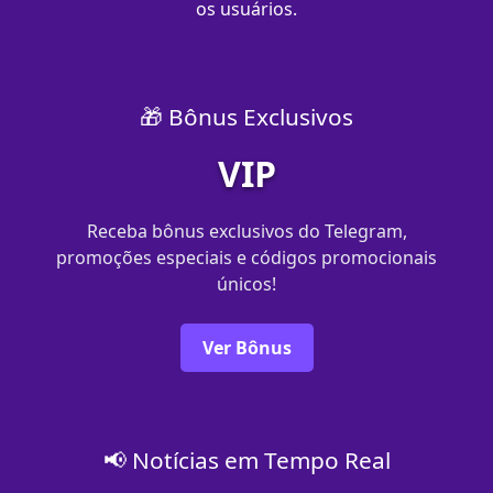
os usuários.
🎁 Bônus Exclusivos
VIP
Receba bônus exclusivos do Telegram,
promoções especiais e códigos promocionais
únicos!
Ver Bônus
📢 Notícias em Tempo Real