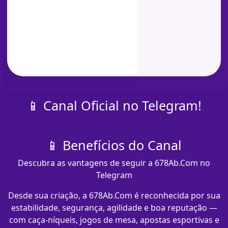
📱 Canal Oficial no Telegram!
📱 Benefícios do Canal
Descubra as vantagens de seguir a 678Ab.Com no
Telegram
Desde sua criação, a 678Ab.Com é reconhecida por sua
estabilidade, segurança, agilidade e boa reputação —
com caça-níqueis, jogos de mesa, apostas esportivas e