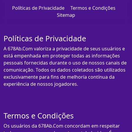
Políticas de Privacidade
Termos e Condições
Sitemap
Políticas de Privacidade
A 678Ab.Com valoriza a privacidade de seus usuários e
está empenhada em proteger todas as informações
pessoais fornecidas durante o uso de nossos canais de
comunicação. Todos os dados coletados são utilizados
exclusivamente para fins de melhoria contínua da
experiência de nossos jogadores.
Termos e Condições
Os usuários da 678Ab.Com concordam em respeitar