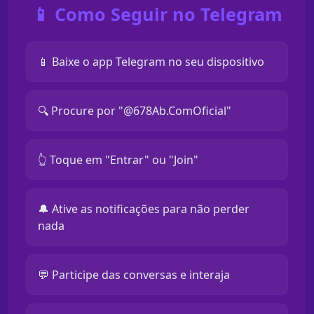
📱 Como Seguir no Telegram
📱 Baixe o app Telegram no seu dispositivo
🔍 Procure por "@678Ab.ComOficial"
👆 Toque em "Entrar" ou "Join"
🔔 Ative as notificações para não perder
nada
💬 Participe das conversas e interaja