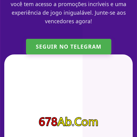
você tem acesso a promoções incríveis e uma
experiência de jogo inigualável. Junte-se aos
vencedores agora!
SEGUIR NO TELEGRAM