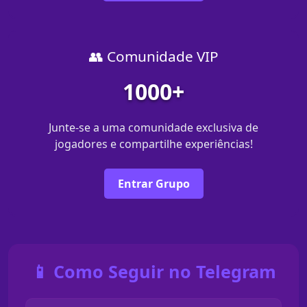
👥 Comunidade VIP
1000+
Junte-se a uma comunidade exclusiva de
jogadores e compartilhe experiências!
Entrar Grupo
📱 Como Seguir no Telegram