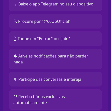
📱 Baixe o app Telegram no seu dispositivo
🔍 Procure por "@66UbOficial"
👆 Toque em "Entrar" ou "Join"
🔔 Ative as notificações para não perder
nada
💬 Participe das conversas e interaja
🎁 Receba bônus exclusivos
automaticamente