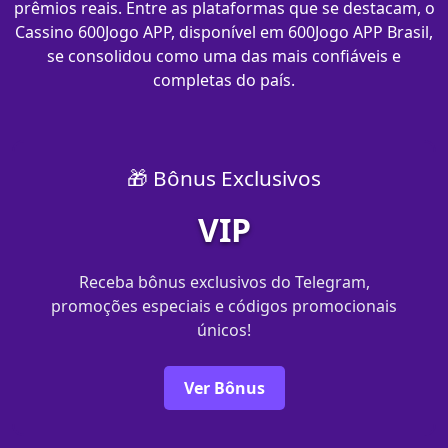
prêmios reais. Entre as plataformas que se destacam, o
Cassino 600Jogo APP, disponível em 600Jogo APP Brasil,
se consolidou como uma das mais confiáveis e
completas do país.
🎁 Bônus Exclusivos
VIP
Receba bônus exclusivos do Telegram,
promoções especiais e códigos promocionais
únicos!
Ver Bônus