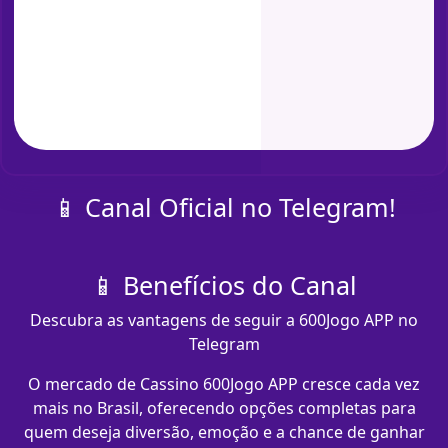
📱 Canal Oficial no Telegram!
📱 Benefícios do Canal
Descubra as vantagens de seguir a 600Jogo APP no
Telegram
O mercado de Cassino 600Jogo APP cresce cada vez
mais no Brasil, oferecendo opções completas para
quem deseja diversão, emoção e a chance de ganhar