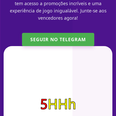
tem acesso a promoções incríveis e uma
experiência de jogo inigualável. Junte-se aos
vencedores agora!
SEGUIR NO TELEGRAM