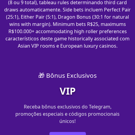
(8 ou 9 total), tableau rules determinando third card
draws automaticamente. Side bets incluem Perfect Pair
(25:1), Either Pair (5:1), Dragon Bonus (30:1 for natural
wins with margin). Minimum bets R$25, maximums
R$100.000+ accommodating high roller preferences
característicos deste game historically associated com
Asian VIP rooms e European luxury casinos.
🎁 Bônus Exclusivos
VIP
Receba bônus exclusivos do Telegram,
promoções especiais e códigos promocionais
únicos!