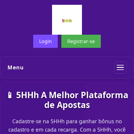
Login
Registrar-se
Menu
📱 5HHh A Melhor Plataforma
de Apostas
Cadastre-se na 5HHh para ganhar bônus no
cadastro e em cada recarga. Com a 5HHh, você