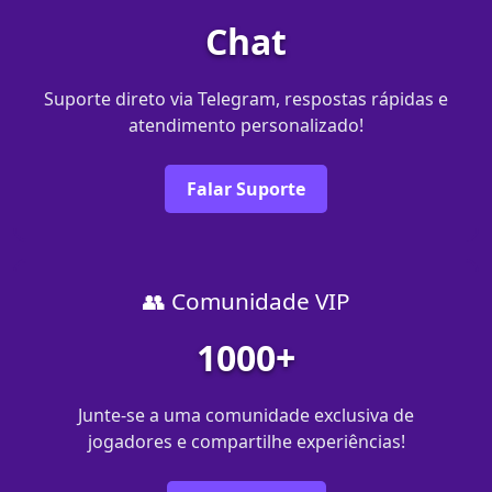
Chat
Suporte direto via Telegram, respostas rápidas e
atendimento personalizado!
Falar Suporte
👥 Comunidade VIP
1000+
Junte-se a uma comunidade exclusiva de
jogadores e compartilhe experiências!