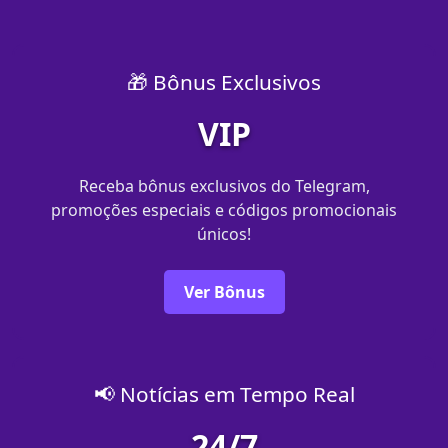
🎁 Bônus Exclusivos
VIP
Receba bônus exclusivos do Telegram,
promoções especiais e códigos promocionais
únicos!
Ver Bônus
📢 Notícias em Tempo Real
24/7