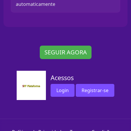
automaticamente
SEGUIR AGORA
Acessos
Login
Registrar-se