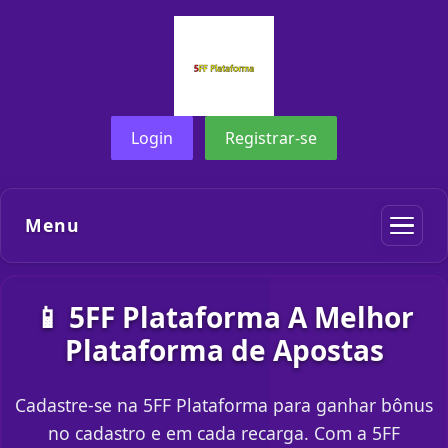
Login
Registrar-se
Menu
📱 5FF Plataforma A Melhor
Plataforma de Apostas
Cadastre-se na 5FF Plataforma para ganhar bônus
no cadastro e em cada recarga. Com a 5FF