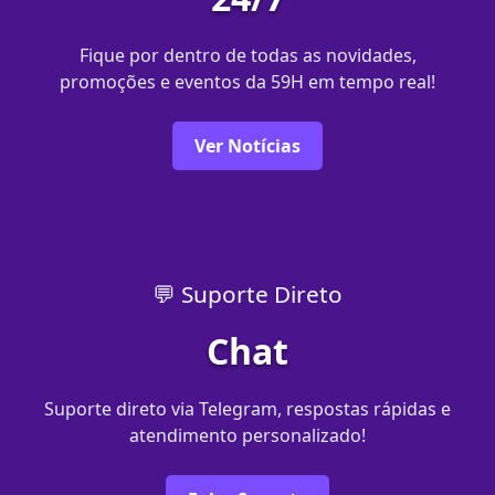
Fique por dentro de todas as novidades,
promoções e eventos da 59H em tempo real!
Ver Notícias
💬 Suporte Direto
Chat
Suporte direto via Telegram, respostas rápidas e
atendimento personalizado!