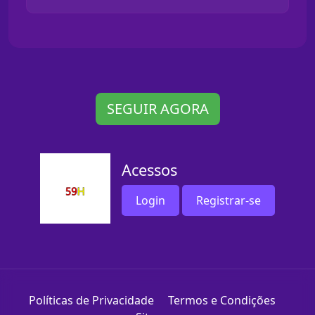
SEGUIR AGORA
Acessos
Login
Registrar-se
Políticas de Privacidade
Termos e Condições