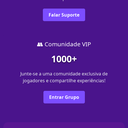
Falar Suporte
👥 Comunidade VIP
1000+
Junte-se a uma comunidade exclusiva de
jogadores e compartilhe experiências!
Entrar Grupo