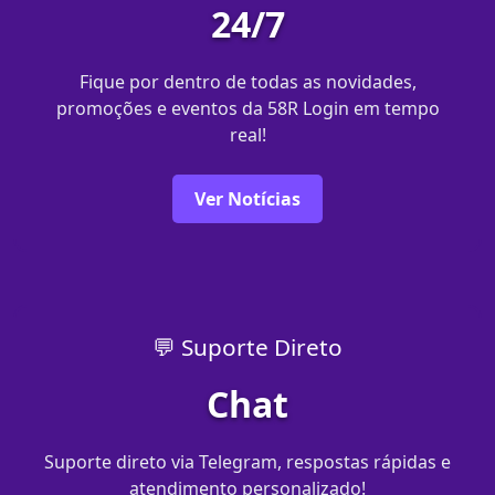
24/7
Fique por dentro de todas as novidades,
promoções e eventos da 58R Login em tempo
real!
Ver Notícias
💬 Suporte Direto
Chat
Suporte direto via Telegram, respostas rápidas e
atendimento personalizado!