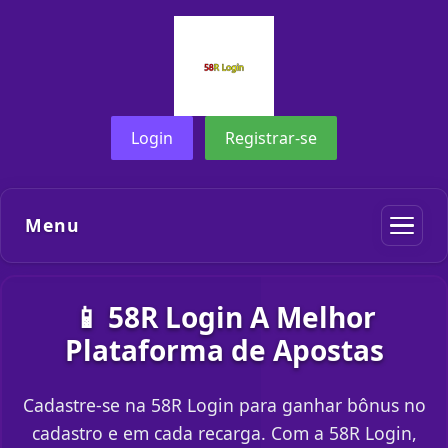
Login
Registrar-se
Menu
📱 58R Login A Melhor
Plataforma de Apostas
Cadastre-se na 58R Login para ganhar bônus no
cadastro e em cada recarga. Com a 58R Login,