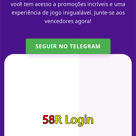
você tem acesso a promoções incríveis e uma
experiência de jogo inigualável. Junte-se aos
vencedores agora!
SEGUIR NO TELEGRAM