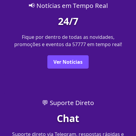
📢 Notícias em Tempo Real
24/7
Fique por dentro de todas as novidades,
promoções e eventos da 57777 em tempo real!
Ver Notícias
💬 Suporte Direto
Chat
Suporte direto via Telegram, respostas rápidas e