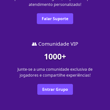
atendimento personalizado!
Falar Suporte
👥 Comunidade VIP
1000+
Junte-se a uma comunidade exclusiva de
jogadores e compartilhe experiências!
Entrar Grupo