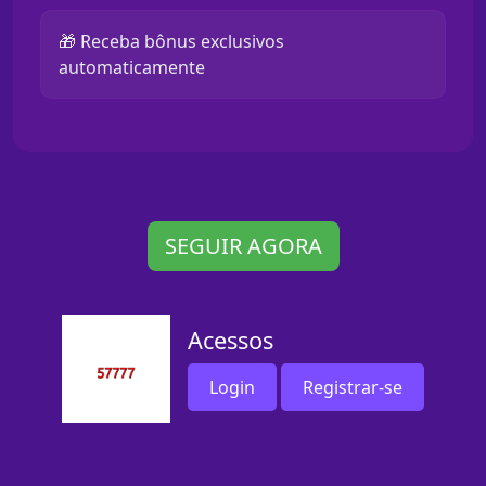
🎁 Receba bônus exclusivos
automaticamente
SEGUIR AGORA
Acessos
Login
Registrar-se