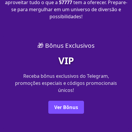
aproveitar tudo o que a
57777
tem a oferecer. Prepare-
se para mergulhar em um universo de diversão e
possibilidades!
🎁 Bônus Exclusivos
VIP
Receba bônus exclusivos do Telegram,
promoções especiais e códigos promocionais
únicos!
Ver Bônus