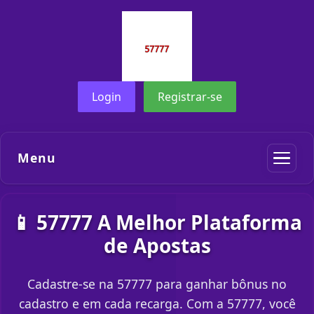
Login
Registrar-se
Menu
📱 57777 A Melhor Plataforma
de Apostas
Cadastre-se na 57777 para ganhar bônus no
cadastro e em cada recarga. Com a 57777, você