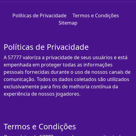
Políticas de Privacidade
Termos e Condições
Sitemap
Políticas de Privacidade
A 57777 valoriza a privacidade de seus usuários e está
empenhada em proteger todas as informações
pessoais fornecidas durante o uso de nossos canais de
comunicação. Todos os dados coletados são utilizados
exclusivamente para fins de melhoria contínua da
experiência de nossos jogadores.
Termos e Condições