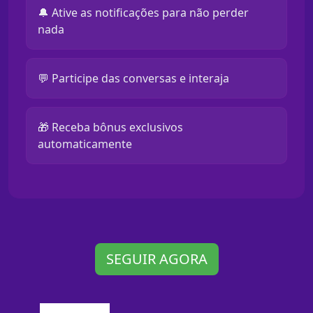
🔔 Ative as notificações para não perder
nada
💬 Participe das conversas e interaja
🎁 Receba bônus exclusivos
automaticamente
SEGUIR AGORA