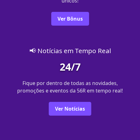
únicos!
Ver Bônus
📢 Notícias em Tempo Real
24/7
Fique por dentro de todas as novidades,
promoções e eventos da 56R em tempo real!
Ver Notícias