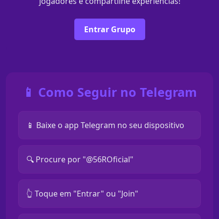
jogadores e compartilhe experiências!
Entrar Grupo
📱 Como Seguir no Telegram
📱 Baixe o app Telegram no seu dispositivo
🔍 Procure por "@56ROficial"
👆 Toque em "Entrar" ou "Join"