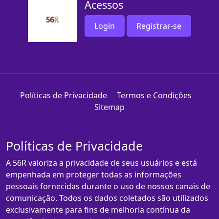
Acessos
Login
Registrar-se
Políticas de Privacidade
Termos e Condições
Sitemap
Políticas de Privacidade
A 56R valoriza a privacidade de seus usuários e está
empenhada em proteger todas as informações
pessoais fornecidas durante o uso de nossos canais de
comunicação. Todos os dados coletados são utilizados
exclusivamente para fins de melhoria contínua da