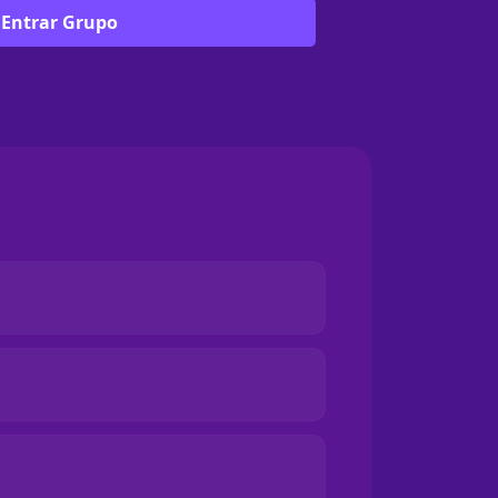
Entrar Grupo