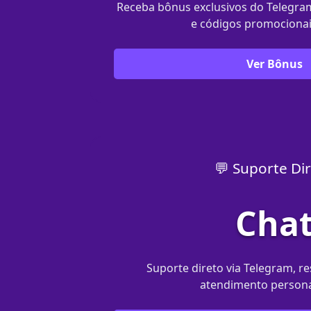
Receba bônus exclusivos do Telegra
e códigos promocionai
Ver Bônus
💬 Suporte Di
Cha
Suporte direto via Telegram, r
atendimento persona