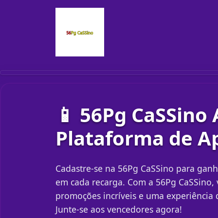
📱 56Pg CaSSino
Plataforma de A
Cadastre-se na 56Pg CaSSino para ganh
em cada recarga. Com a 56Pg CaSSino, 
promoções incríveis e uma experiência d
Junte-se aos vencedores agora!