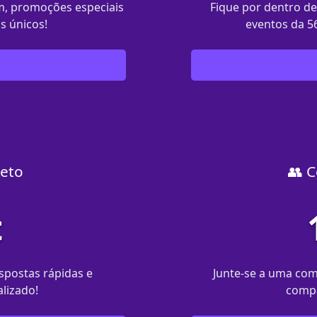
m, promoções especiais
Fique por dentro d
s únicos!
eventos da 5
reto
👥 
t
espostas rápidas e
Junte-se a uma com
lizado!
compa