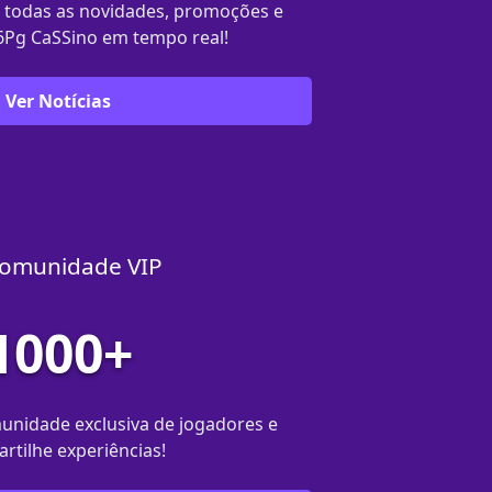
e todas as novidades, promoções e
6Pg CaSSino em tempo real!
Ver Notícias
Comunidade VIP
1000+
unidade exclusiva de jogadores e
rtilhe experiências!