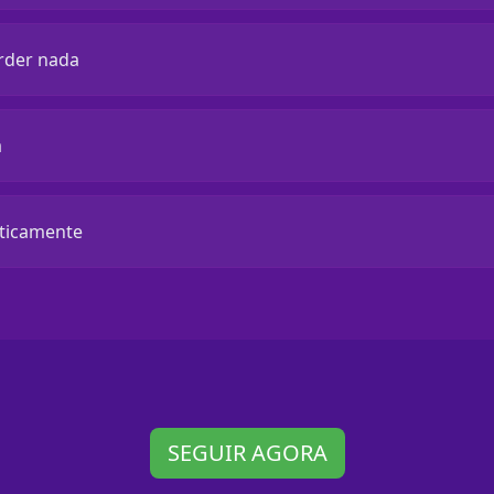
erder nada
a
aticamente
SEGUIR AGORA