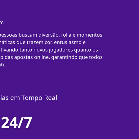
am
s pessoas buscam diversão, folia e momentos
máticas que trazem cor, entusiasmo e
entivando tanto novos jogadores quanto os
ção das apostas online, garantindo que todos
te.
cias em Tempo Real
24/7