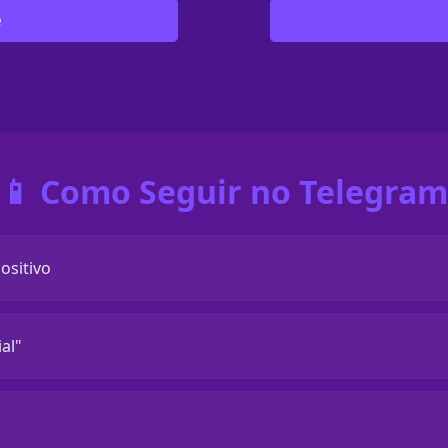
e
📱 Como Seguir no Telegram
ositivo
al"