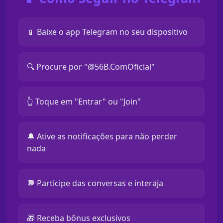
📱 Baixe o app Telegram no seu dispositivo
🔍 Procure por "@56B.ComOficial"
👆 Toque em "Entrar" ou "Join"
🔔 Ative as notificações para não perder
nada
💬 Participe das conversas e interaja
🎁 Receba bônus exclusivos