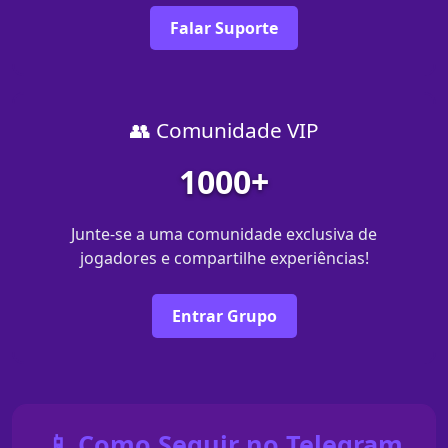
Falar Suporte
👥 Comunidade VIP
1000+
Junte-se a uma comunidade exclusiva de
jogadores e compartilhe experiências!
Entrar Grupo
📱 Como Seguir no Telegram