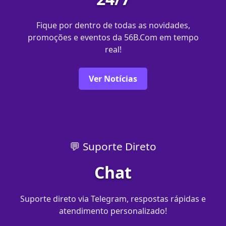
Fique por dentro de todas as novidades,
promoções e eventos da 56B.Com em tempo
real!
Ver Notícias
💬 Suporte Direto
Chat
Suporte direto via Telegram, respostas rápidas e
atendimento personalizado!