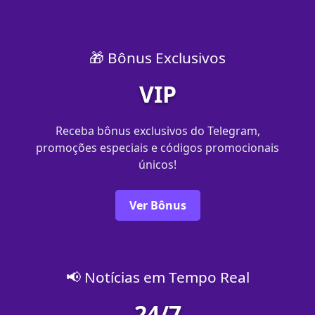
🎁 Bônus Exclusivos
VIP
Receba bônus exclusivos do Telegram,
promoções especiais e códigos promocionais
únicos!
Ver Bônus
📢 Notícias em Tempo Real
24/7