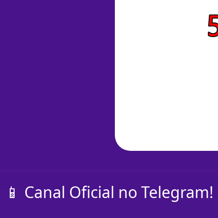
📱 Canal Oficial no Telegram!