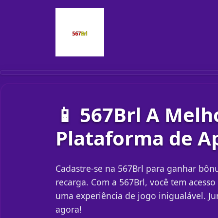
📱 567Brl A Melh
Plataforma de A
Cadastre-se na 567Brl para ganhar bôn
recarga. Com a 567Brl, você tem acesso 
uma experiência de jogo inigualável. J
agora!