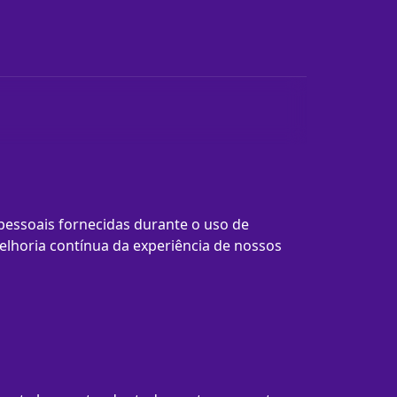
pessoais fornecidas durante o uso de
elhoria contínua da experiência de nossos