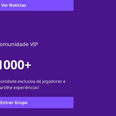
Ver Notícias
Comunidade VIP
1000+
unidade exclusiva de jogadores e
rtilhe experiências!
Entrar Grupo