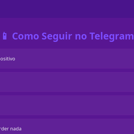
📱 Como Seguir no Telegram
ositivo
erder nada