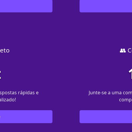
reto
👥 
t
espostas rápidas e
Junte-se a uma com
lizado!
compa
e