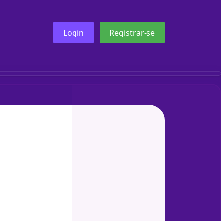
Login
Registrar-se