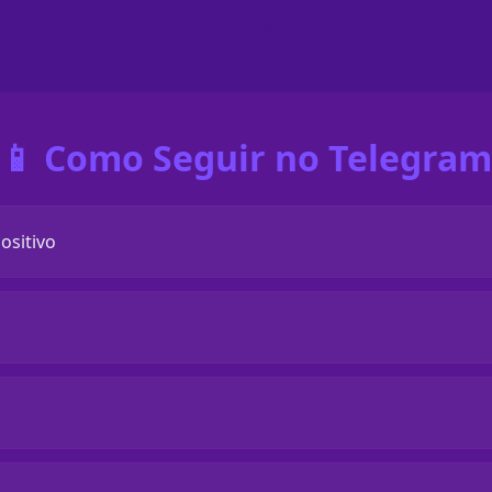
📱 Como Seguir no Telegram
ositivo