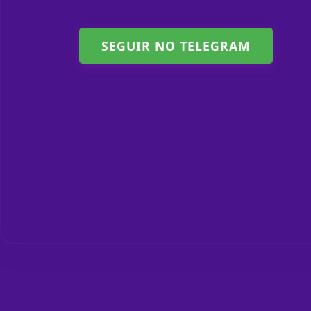
SEGUIR NO TELEGRAM