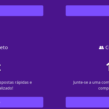
reto
👥 
t
espostas rápidas e
Junte-se a uma com
lizado!
compa
e