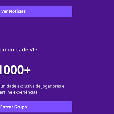
Ver Notícias
Comunidade VIP
1000+
unidade exclusiva de jogadores e
rtilhe experiências!
Entrar Grupo