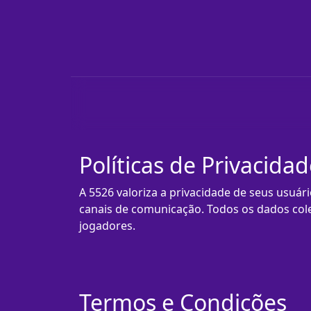
Políticas de Privacida
A 5526 valoriza a privacidade de seus usuá
canais de comunicação. Todos os dados cole
jogadores.
Termos e Condições