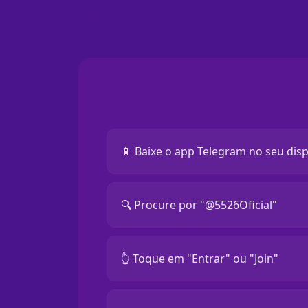
📱 Baixe o app Telegram no seu disp
🔍 Procure por "@5526Oficial"
👆 Toque em "Entrar" ou "Join"