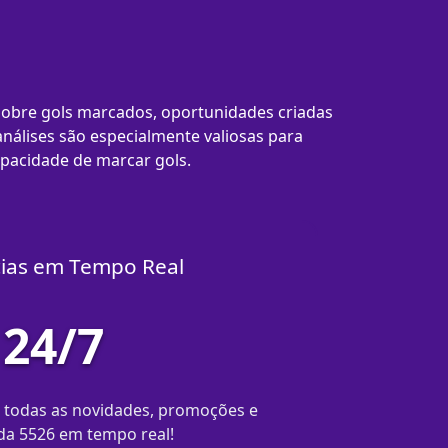
s sobre gols marcados, oportunidades criadas
nálises são especialmente valiosas para
pacidade de marcar gols.
cias em Tempo Real
24/7
e todas as novidades, promoções e
da 5526 em tempo real!