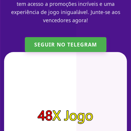
tem acesso a promoções incríveis e uma
experiência de jogo inigualável. Junte-se aos
vencedores agora!
SEGUIR NO TELEGRAM