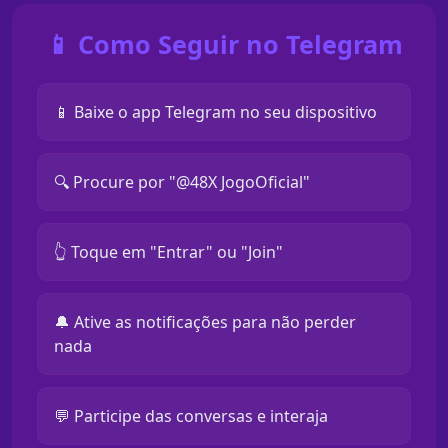
📱 Como Seguir no Telegram
📱 Baixe o app Telegram no seu dispositivo
🔍 Procure por "@48X JogoOficial"
👆 Toque em "Entrar" ou "Join"
🔔 Ative as notificações para não perder
nada
💬 Participe das conversas e interaja