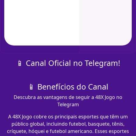
📱 Canal Oficial no Telegram!
📱 Benefícios do Canal
Descubra as vantagens de seguir a 48X Jogo no
Telegram
A 48X Jogo cobre os principais esportes que têm um
público global, incluindo futebol, basquete, tênis,
críquete, hóquei e futebol americano. Esses esportes