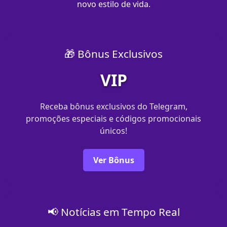
novo estilo de vida.
🎁 Bônus Exclusivos
VIP
Receba bônus exclusivos do Telegram,
promoções especiais e códigos promocionais
únicos!
Ver Bônus
📢 Notícias em Tempo Real