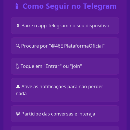
📱 Como Seguir no Telegram
📱 Baixe o app Telegram no seu dispositivo
🔍 Procure por "@46E PlataformaOficial"
👆 Toque em "Entrar" ou "Join"
🔔 Ative as notificações para não perder
nada
💬 Participe das conversas e interaja