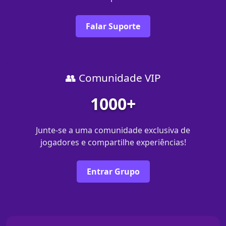
Falar Suporte
👥 Comunidade VIP
1000+
Junte-se a uma comunidade exclusiva de
jogadores e compartilhe experiências!
Entrar Grupo