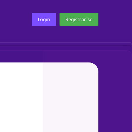
Login
Registrar-se