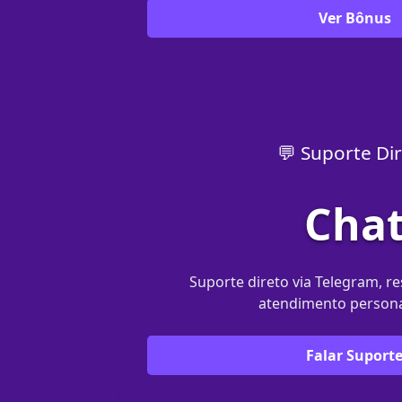
Ver Bônus
💬 Suporte Di
Cha
Suporte direto via Telegram, r
atendimento persona
Falar Suport