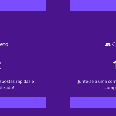
reto
👥 
t
espostas rápidas e
Junte-se a uma com
lizado!
compa
e