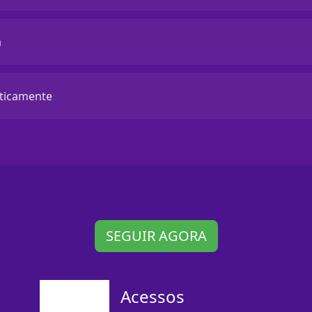
a
aticamente
SEGUIR AGORA
Acessos