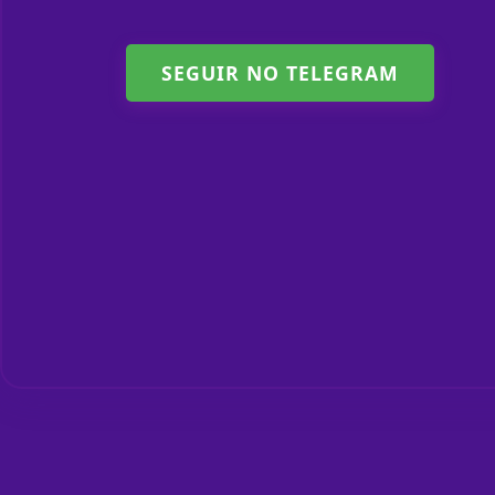
SEGUIR NO TELEGRAM