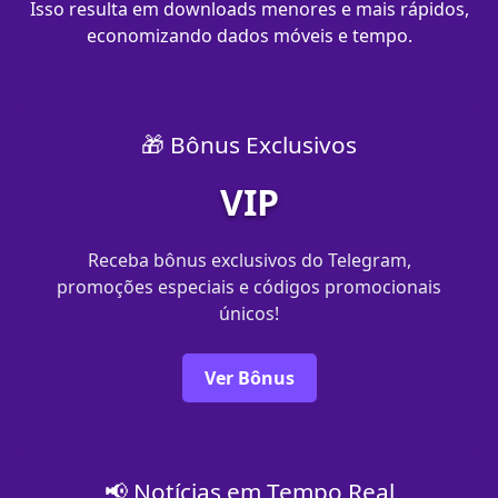
Isso resulta em downloads menores e mais rápidos,
economizando dados móveis e tempo.
🎁 Bônus Exclusivos
VIP
Receba bônus exclusivos do Telegram,
promoções especiais e códigos promocionais
únicos!
Ver Bônus
📢 Notícias em Tempo Real