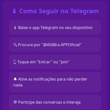
📱 Como Seguir no Telegram
📱 Baixe o app Telegram no seu dispositivo
🔍 Procure por "@456Bra APPOficial"
👆 Toque em "Entrar" ou "Join"
🔔 Ative as notificações para não perder
nada
💬 Participe das conversas e interaja