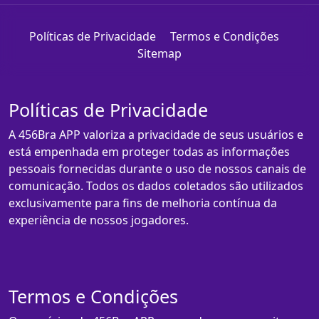
Políticas de Privacidade
Termos e Condições
Sitemap
Políticas de Privacidade
A 456Bra APP valoriza a privacidade de seus usuários e
está empenhada em proteger todas as informações
pessoais fornecidas durante o uso de nossos canais de
comunicação. Todos os dados coletados são utilizados
exclusivamente para fins de melhoria contínua da
experiência de nossos jogadores.
Termos e Condições