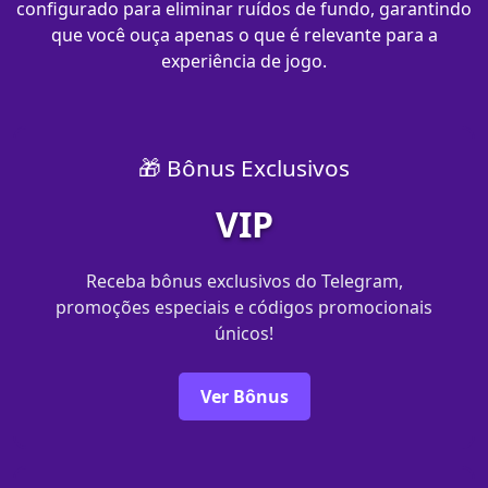
configurado para eliminar ruídos de fundo, garantindo
que você ouça apenas o que é relevante para a
experiência de jogo.
🎁 Bônus Exclusivos
VIP
Receba bônus exclusivos do Telegram,
promoções especiais e códigos promocionais
únicos!
Ver Bônus