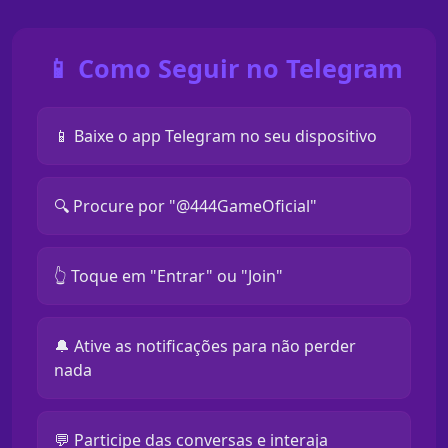
📱 Como Seguir no Telegram
📱 Baixe o app Telegram no seu dispositivo
🔍 Procure por "@444GameOficial"
👆 Toque em "Entrar" ou "Join"
🔔 Ative as notificações para não perder
nada
💬 Participe das conversas e interaja