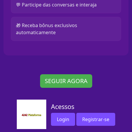
💬 Participe das conversas e interaja
🎁 Receba bônus exclusivos
automaticamente
SEGUIR AGORA
Acessos
Login
Registrar-se