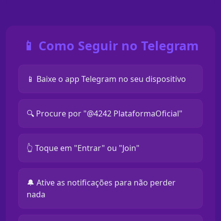
📱 Como Seguir no Telegram
📱 Baixe o app Telegram no seu dispositivo
🔍 Procure por "@4242 PlataformaOficial"
👆 Toque em "Entrar" ou "Join"
🔔 Ative as notificações para não perder
nada