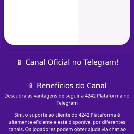
📱 Canal Oficial no Telegram!
📱 Benefícios do Canal
Descubra as vantagens de seguir a 4242 Plataforma no
Telegram
Sim, o suporte ao cliente do 4242 Plataforma é
altamente eficiente e está disponível por diferentes
canais. Os jogadores podem obter ajuda via chat ao