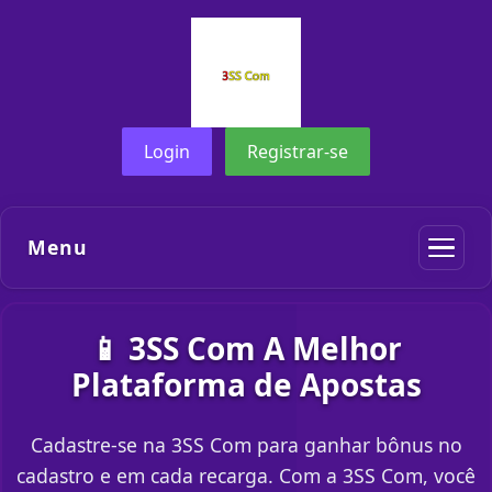
Login
Registrar-se
Menu
📱 3SS Com A Melhor
Plataforma de Apostas
Cadastre-se na 3SS Com para ganhar bônus no
cadastro e em cada recarga. Com a 3SS Com, você