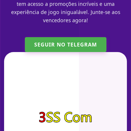
tem acesso a promoções incríveis e uma
experiência de jogo inigualável. Junte-se aos
vencedores agora!
SEGUIR NO TELEGRAM