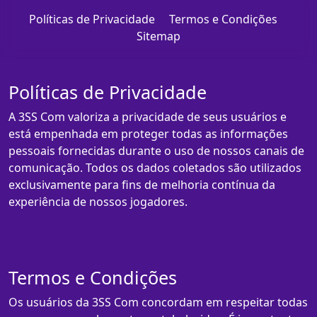
Políticas de Privacidade
Termos e Condições
Sitemap
Políticas de Privacidade
A 3SS Com valoriza a privacidade de seus usuários e
está empenhada em proteger todas as informações
pessoais fornecidas durante o uso de nossos canais de
comunicação. Todos os dados coletados são utilizados
exclusivamente para fins de melhoria contínua da
experiência de nossos jogadores.
Termos e Condições
Os usuários da 3SS Com concordam em respeitar todas