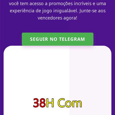
você tem acesso a promoções incríveis e uma
experiência de jogo inigualável. Junte-se aos
vencedores agora!
SEGUIR NO TELEGRAM