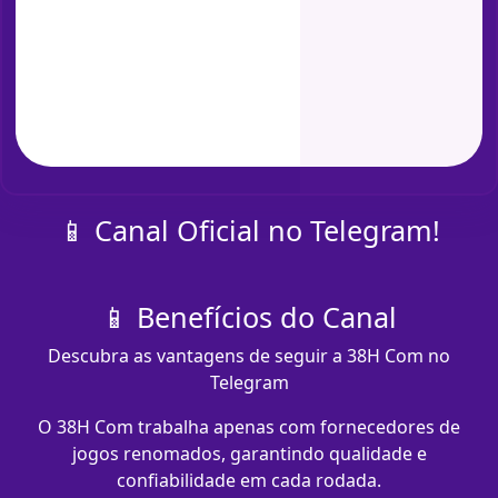
📱 Canal Oficial no Telegram!
📱 Benefícios do Canal
Descubra as vantagens de seguir a 38H Com no
Telegram
O 38H Com trabalha apenas com fornecedores de
jogos renomados, garantindo qualidade e
confiabilidade em cada rodada.