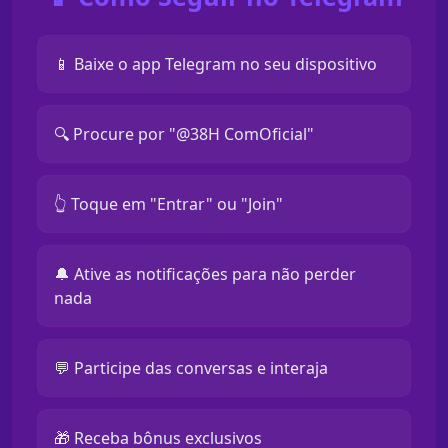
📱 Baixe o app Telegram no seu dispositivo
🔍 Procure por "@38H ComOficial"
👆 Toque em "Entrar" ou "Join"
🔔 Ative as notificações para não perder
nada
💬 Participe das conversas e interaja
🎁 Receba bônus exclusivos