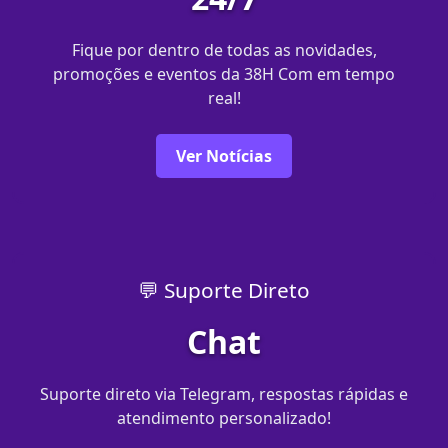
Fique por dentro de todas as novidades,
promoções e eventos da 38H Com em tempo
real!
Ver Notícias
💬 Suporte Direto
Chat
Suporte direto via Telegram, respostas rápidas e
atendimento personalizado!