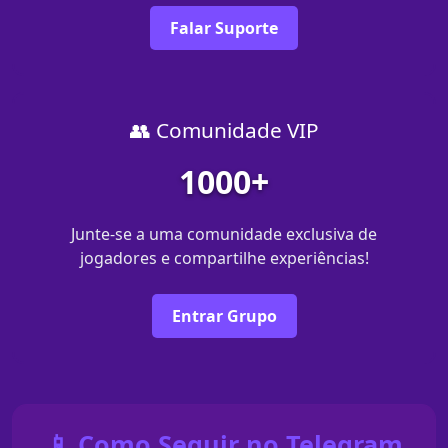
Falar Suporte
👥 Comunidade VIP
1000+
Junte-se a uma comunidade exclusiva de
jogadores e compartilhe experiências!
Entrar Grupo
📱 Como Seguir no Telegram