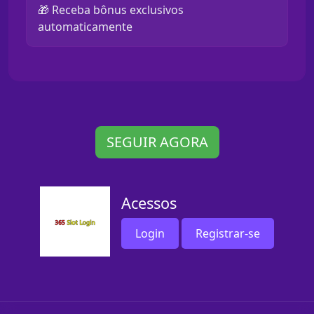
🎁 Receba bônus exclusivos
automaticamente
SEGUIR AGORA
Acessos
Login
Registrar-se