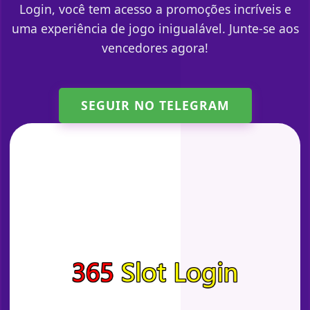
Login, você tem acesso a promoções incríveis e
uma experiência de jogo inigualável. Junte-se aos
vencedores agora!
SEGUIR NO TELEGRAM