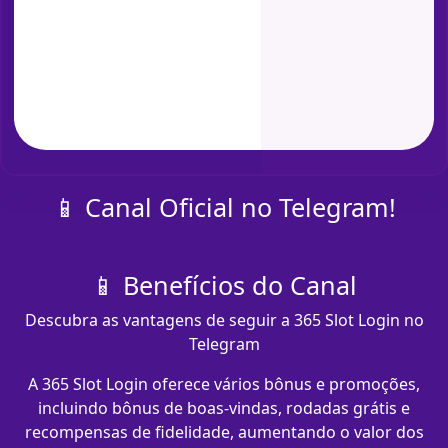
📱 Canal Oficial no Telegram!
📱 Benefícios do Canal
Descubra as vantagens de seguir a 365 Slot Login no
Telegram
A 365 Slot Login oferece vários bônus e promoções,
incluindo bônus de boas-vindas, rodadas grátis e
recompensas de fidelidade, aumentando o valor dos