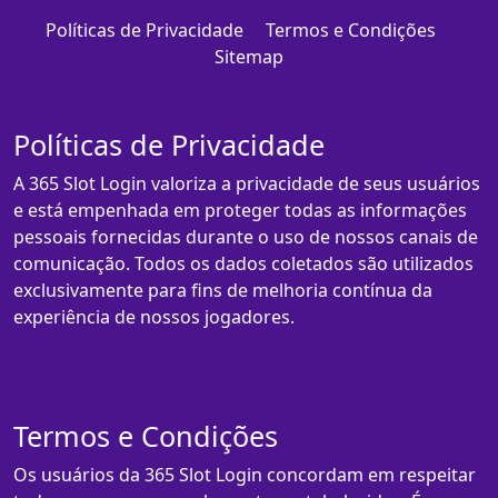
Políticas de Privacidade
Termos e Condições
Sitemap
Políticas de Privacidade
A 365 Slot Login valoriza a privacidade de seus usuários
e está empenhada em proteger todas as informações
pessoais fornecidas durante o uso de nossos canais de
comunicação. Todos os dados coletados são utilizados
exclusivamente para fins de melhoria contínua da
experiência de nossos jogadores.
Termos e Condições
Os usuários da 365 Slot Login concordam em respeitar