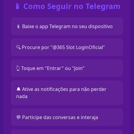
📱 Como Seguir no Telegram
📱 Baixe o app Telegram no seu dispositivo
🔍 Procure por "@365 Slot LoginOficial"
👆 Toque em "Entrar" ou "Join"
🔔 Ative as notificações para não perder
nada
💬 Participe das conversas e interaja