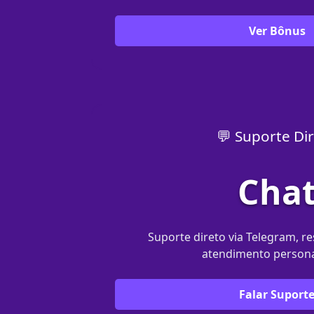
Ver Bônus
💬 Suporte Di
Cha
Suporte direto via Telegram, r
atendimento persona
Falar Suport