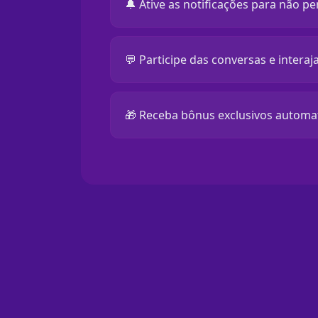
🔔 Ative as notificações para não p
💬 Participe das conversas e interaj
🎁 Receba bônus exclusivos autom