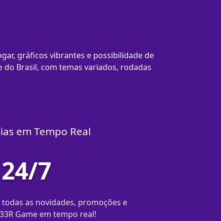
ar, gráficos vibrantes e possibilidade de
 do Brasil, com temas variados, rodadas
cias em Tempo Real
24/7
e todas as novidades, promoções e
 33R Game em tempo real!