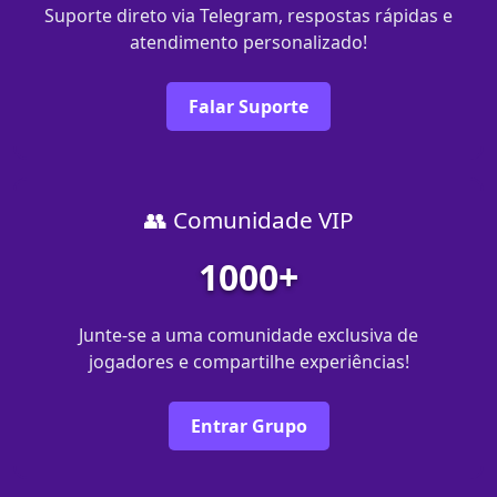
Suporte direto via Telegram, respostas rápidas e
atendimento personalizado!
Falar Suporte
👥 Comunidade VIP
1000+
Junte-se a uma comunidade exclusiva de
jogadores e compartilhe experiências!
Entrar Grupo