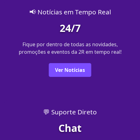
📢 Notícias em Tempo Real
24/7
Fique por dentro de todas as novidades,
promoções e eventos da 2R em tempo real!
Ver Notícias
💬 Suporte Direto
Chat