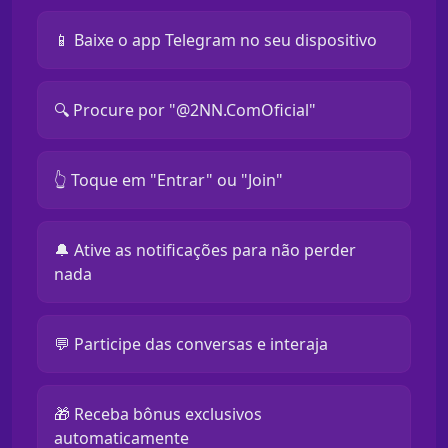
📱 Baixe o app Telegram no seu dispositivo
🔍 Procure por "@2NN.ComOficial"
👆 Toque em "Entrar" ou "Join"
🔔 Ative as notificações para não perder
nada
💬 Participe das conversas e interaja
🎁 Receba bônus exclusivos
automaticamente