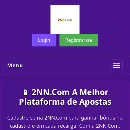
Login
Registrar-se
Menu
📱 2NN.Com A Melhor
Plataforma de Apostas
Cadastre-se na 2NN.Com para ganhar bônus no
cadastro e em cada recarga. Com a 2NN.Com,