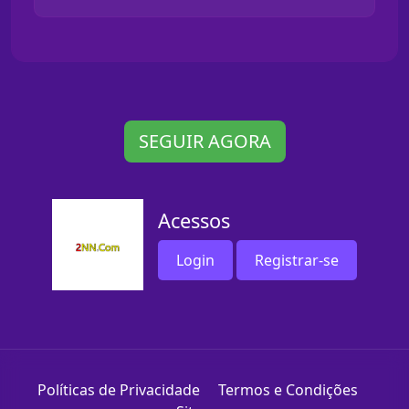
SEGUIR AGORA
Acessos
Login
Registrar-se
Políticas de Privacidade
Termos e Condições