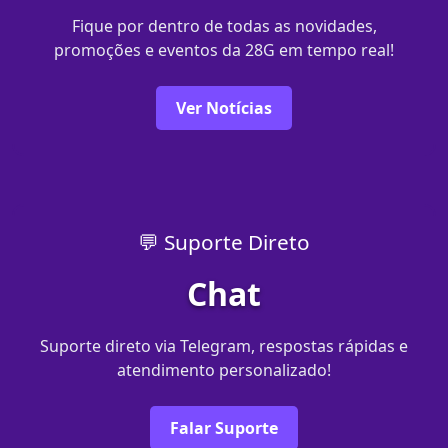
Fique por dentro de todas as novidades,
promoções e eventos da 28G em tempo real!
Ver Notícias
💬 Suporte Direto
Chat
Suporte direto via Telegram, respostas rápidas e
atendimento personalizado!
Falar Suporte