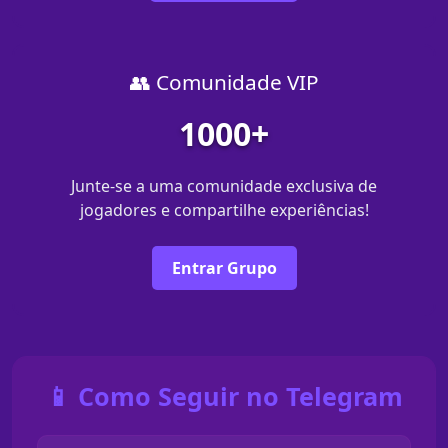
👥 Comunidade VIP
1000+
Junte-se a uma comunidade exclusiva de
jogadores e compartilhe experiências!
Entrar Grupo
📱 Como Seguir no Telegram