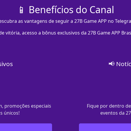
📱 Benefícios do Canal
escubra as vantagens de seguir a 27B Game APP no Telegr
de vitória, acesso a bônus exclusivos da 27B Game APP Bras
sivos
📢 Notí
m, promoções especiais
Fique por dentro d
s únicos!
eventos da 2