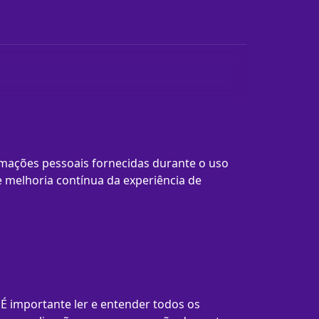
rmações pessoais fornecidas durante o uso
e melhoria contínua da experiência de
É importante ler e entender todos os