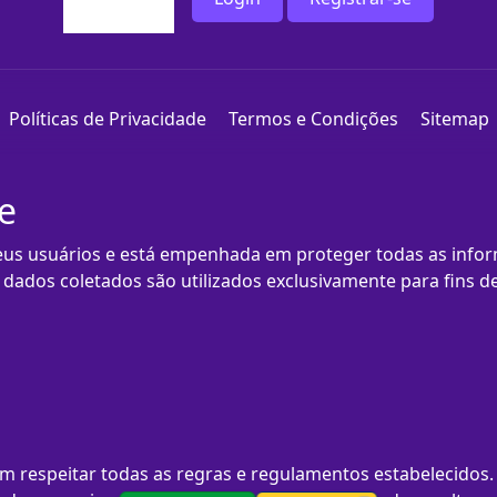
Políticas de Privacidade
Termos e Condições
Sitemap
de
seus usuários e está empenhada em proteger todas as info
dados coletados são utilizados exclusivamente para fins d
respeitar todas as regras e regulamentos estabelecidos. 