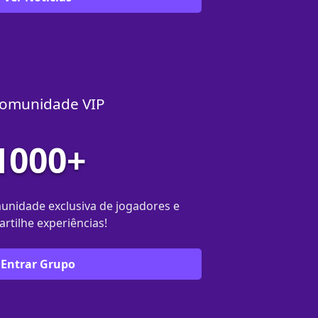
Comunidade VIP
1000+
unidade exclusiva de jogadores e
rtilhe experiências!
Entrar Grupo