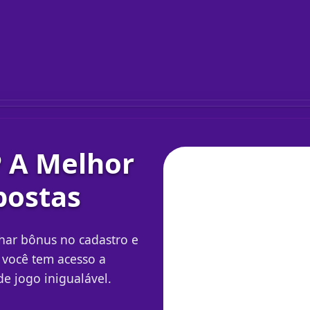
 A Melhor
postas
har bônus no cadastro e
você tem acesso a
e jogo inigualável.