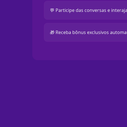
💬 Participe das conversas e interaj
🎁 Receba bônus exclusivos autom