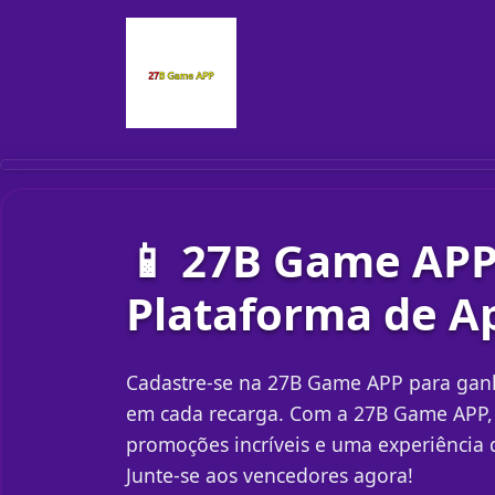
📱 27B Game APP
Plataforma de A
Cadastre-se na 27B Game APP para gan
em cada recarga. Com a 27B Game APP, 
promoções incríveis e uma experiência d
Junte-se aos vencedores agora!