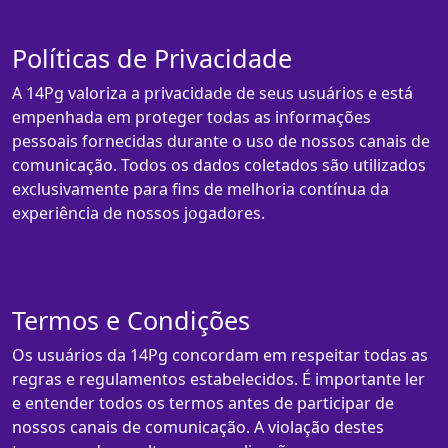
Políticas de Privacidade
A 14Pg valoriza a privacidade de seus usuários e está
empenhada em proteger todas as informações
pessoais fornecidas durante o uso de nossos canais de
comunicação. Todos os dados coletados são utilizados
exclusivamente para fins de melhoria contínua da
experiência de nossos jogadores.
Termos e Condições
Os usuários da 14Pg concordam em respeitar todas as
regras e regulamentos estabelecidos. É importante ler
e entender todos os termos antes de participar de
nossos canais de comunicação. A violação destes