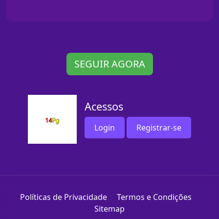
SEGUIR AGORA
Acessos
Login
Registrar-se
Políticas de Privacidade
Termos e Condições
Sitemap