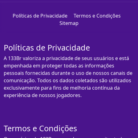
Políticas de Privacidade
Termos e Condições
Sitemap
Políticas de Privacidade
A 133Br valoriza a privacidade de seus usuários e está
empenhada em proteger todas as informações
pessoais fornecidas durante o uso de nossos canais de
comunicação. Todos os dados coletados são utilizados
exclusivamente para fins de melhoria contínua da
experiência de nossos jogadores.
Termos e Condições