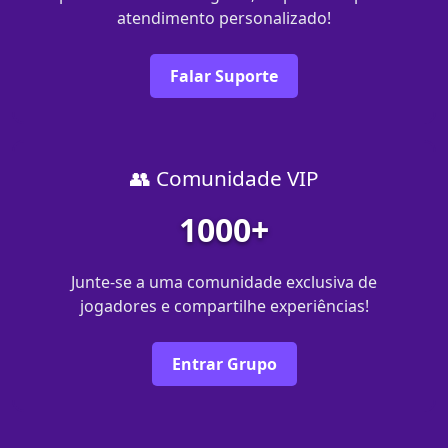
atendimento personalizado!
Falar Suporte
👥 Comunidade VIP
1000+
Junte-se a uma comunidade exclusiva de
jogadores e compartilhe experiências!
Entrar Grupo