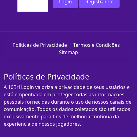
Login
Registrar-se
Políticas de Privacidade
Termos e Condições
Sitemap
Políticas de Privacidade
A 10Brl Login valoriza a privacidade de seus usuários e
está empenhada em proteger todas as informações
pessoais fornecidas durante o uso de nossos canais de
comunicação. Todos os dados coletados são utilizados
exclusivamente para fins de melhoria contínua da
experiência de nossos jogadores.