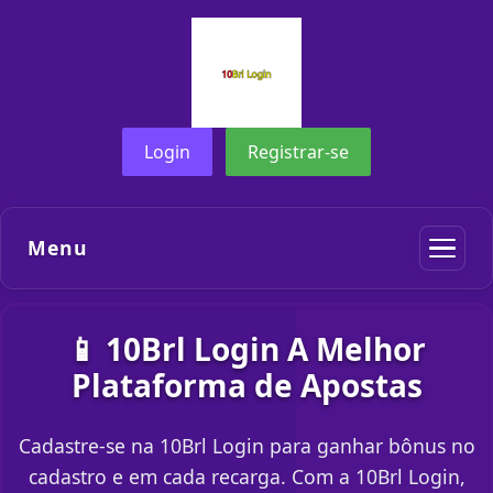
Login
Registrar-se
Menu
📱 10Brl Login A Melhor
Plataforma de Apostas
Cadastre-se na 10Brl Login para ganhar bônus no
cadastro e em cada recarga. Com a 10Brl Login,