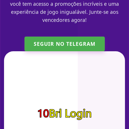
você tem acesso a promoções incríveis e uma
experiência de jogo inigualável. Junte-se aos
vencedores agora!
SEGUIR NO TELEGRAM