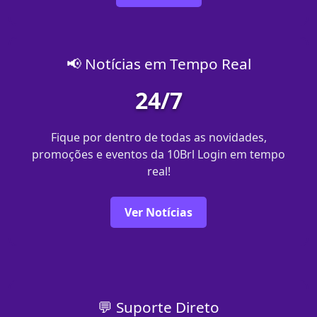
📢 Notícias em Tempo Real
24/7
Fique por dentro de todas as novidades,
promoções e eventos da 10Brl Login em tempo
real!
Ver Notícias
💬 Suporte Direto