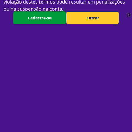
violação destes termos pode resultar em penalizações
ou na suspensão da conta.
X
Cadastre-se
Entrar