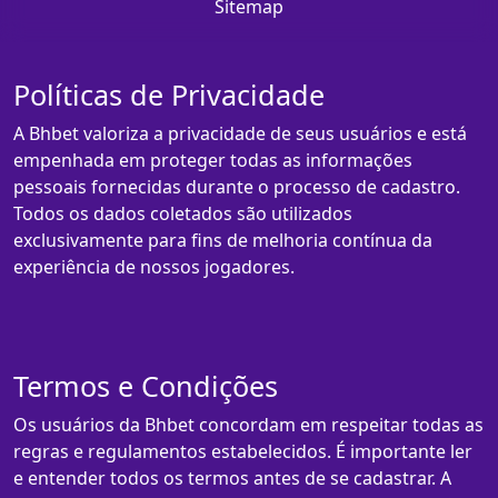
Sitemap
Políticas de Privacidade
A Bhbet valoriza a privacidade de seus usuários e está
empenhada em proteger todas as informações
pessoais fornecidas durante o processo de cadastro.
Todos os dados coletados são utilizados
exclusivamente para fins de melhoria contínua da
experiência de nossos jogadores.
Termos e Condições
Os usuários da Bhbet concordam em respeitar todas as
regras e regulamentos estabelecidos. É importante ler
e entender todos os termos antes de se cadastrar. A