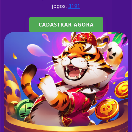
jogos.
3191
CADASTRAR AGORA