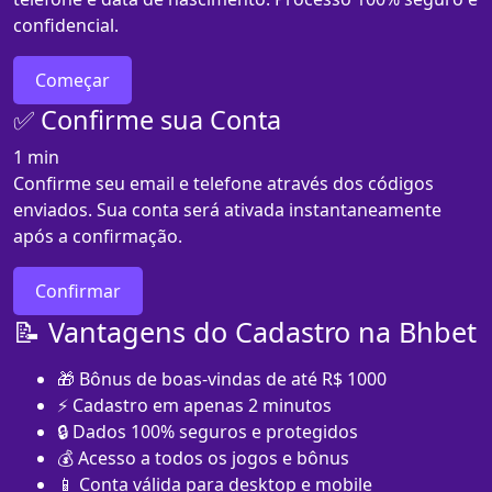
confidencial.
Começar
✅ Confirme sua Conta
1 min
Confirme seu email e telefone através dos códigos
enviados. Sua conta será ativada instantaneamente
após a confirmação.
Confirmar
📝 Vantagens do Cadastro na Bhbet
🎁 Bônus de boas-vindas de até R$ 1000
⚡ Cadastro em apenas 2 minutos
🔒 Dados 100% seguros e protegidos
💰 Acesso a todos os jogos e bônus
📱 Conta válida para desktop e mobile